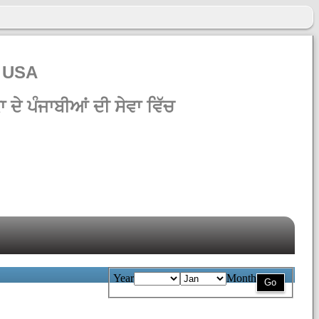
& USA
ਦੇ ਪੰਜਾਬੀਆਂ ਦੀ ਸੇਵਾ ਵਿੱਚ
Year
Month
Go
Archive