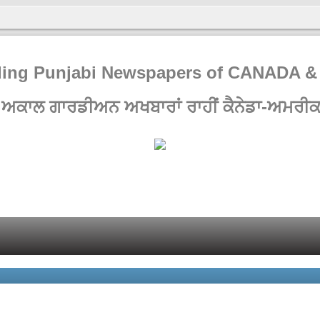
ing Punjabi Newspapers of CANADA 
 ਅਕਾਲ ਗਾਰਡੀਅਨ ਅਖਬਾਰਾਂ ਰਾਹੀਂ ਕੈਨੇਡਾ-ਅਮਰੀਕਾ 