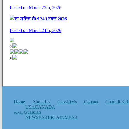
Posted on March 25th, 2026
ਦਾ ਸਹੋਤਾ ਸ਼ੋਅ 24 ਮਾਰਚ 2026
Posted on March 24th, 2026
×
×
Home
About Us
Classifieds
Contact
Charhdi Kal
USA
CANADA
Akal Guardian
NEWS
ENTERTAINMENT