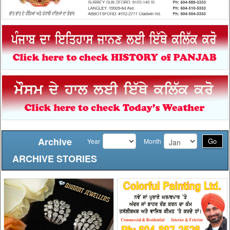
Archive
Go
Year
Month
ARCHIVE STORIES