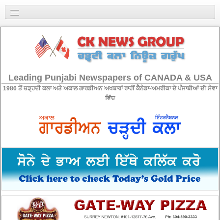
Home
About Us
Leading Punjabi Newspapers of CANADA & USA
Classifieds
1986 ਤੋਂ ਚੜ੍ਹਦੀ ਕਲਾ ਅਤੇ ਅਕਾਲ ਗਾਰਡੀਅਨ ਅਖਬਾਰਾਂ ਰਾਹੀਂ ਕੈਨੇਡਾ-ਅਮਰੀਕਾ ਦੇ ਪੰਜਾਬੀਆਂ ਦੀ ਸੇਵਾ
Contact
ਵਿੱਚ